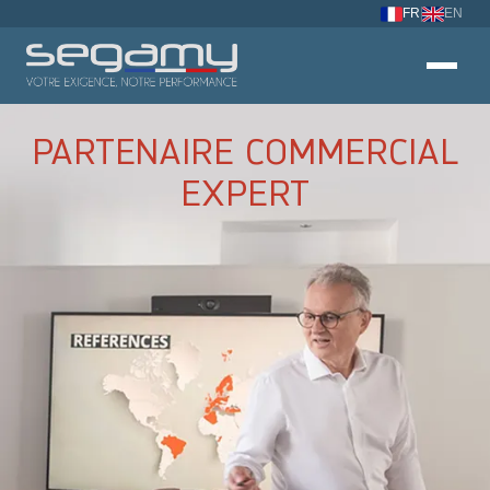
FR
EN
PARTENAIRE COMMERCIAL
EXPERT